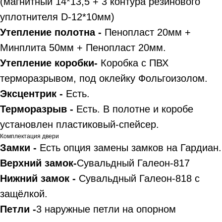
(магнитный 14*13,5 + 3 контура резинового
уплотнителя D-12*10мм)
Утепление полотна -
Пенопласт 20мм +
Минплита 50мм + Пенопласт 20мм.
Утепление коробки-
Коробка с ПВХ
терморазрывом, под оклейку Фольгоизолом.
Эксцентрик -
Есть.
Терморазрыв -
Есть. В полотне и коробе
установлен пластиковый-спейсер.
Комплектация двери
Замки -
Есть опция замены замков на Гардиан.
Верхний замок-
Сувальдный Галеон-817
Нижний замок -
Сувальдный Галеон-818 с
защёлкой.
Петли -
3 наружные петли на опорном