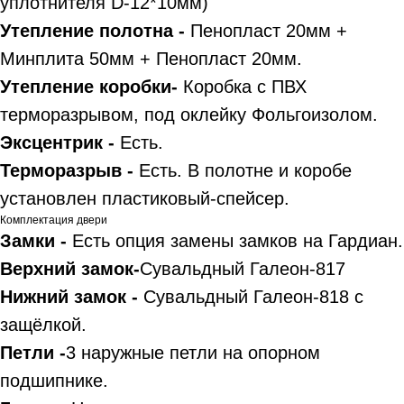
уплотнителя D-12*10мм)
Утепление полотна -
Пенопласт 20мм +
Минплита 50мм + Пенопласт 20мм.
Утепление коробки-
Коробка с ПВХ
терморазрывом, под оклейку Фольгоизолом.
Эксцентрик -
Есть.
Терморазрыв -
Есть. В полотне и коробе
установлен пластиковый-спейсер.
Комплектация двери
Замки -
Есть опция замены замков на Гардиан.
Верхний замок-
Сувальдный Галеон-817
Нижний замок -
Сувальдный Галеон-818 с
защёлкой.
Петли -
3 наружные петли на опорном
подшипнике.