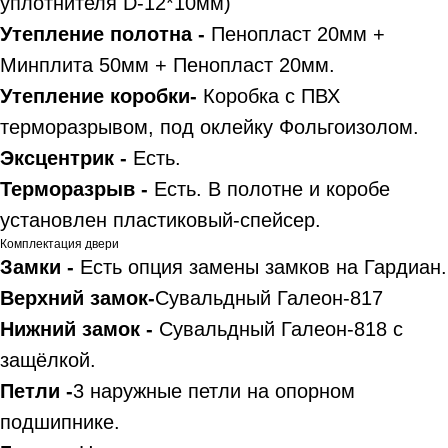
уплотнителя D-12*10мм)
Утепление полотна -
Пенопласт 20мм +
Минплита 50мм + Пенопласт 20мм.
Утепление коробки-
Коробка с ПВХ
терморазрывом, под оклейку Фольгоизолом.
Эксцентрик -
Есть.
Терморазрыв -
Есть. В полотне и коробе
установлен пластиковый-спейсер.
Комплектация двери
Замки -
Есть опция замены замков на Гардиан.
Верхний замок-
Сувальдный Галеон-817
Нижний замок -
Сувальдный Галеон-818 с
защёлкой.
Петли -
3 наружные петли на опорном
подшипнике.