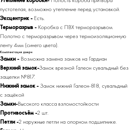
Утепление коробки-
Полость короба притвора
пустотелая, возможно утепление перед установкой.
Эксцентрик -
Есть.
Терморазрыв -
Коробка с ПВХ терморазрывом.
Полотно с терморазрывом через термоизоляционную
ленту 4мм (синего цвета).
Комплектация двери
Замки -
Возможна замена замков на Гардиан
Верхний замок-
Замок врезной Галеон сувальдный без
защелки №817.
Нижний замок -
Замок нижний Галеон-818, сувальдный
с защёкой
Замки-
Высокого класса взломостойкости
Противосъём -
2 шт.
Петли -
2 наружные петли на опорном подшипнике.