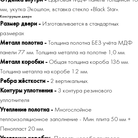
мм, укутка Экошпон, вставка стекло «Black Star».
Конструкция двери
Размер двери -
Изготавливается в стандартных
размерах
Металл полотна -
Толщина полотна БЕЗ учёта МДФ
панели 77 мм. Толщина металла на полотне 1,0 мм.
Металл коробки -
Общая толщина короба 136 мм.
Толщина металла на коробе 1.2 мм.
Ребра жёсткости -
2 вертикальных.
Контуры уплотнения -
3 контура резинового
уплотнителя
Утепление полотна -
Многослойное
теплоизоляционное заполнение - Мин. плита 50 мм +
Пенопласт 20 мм.