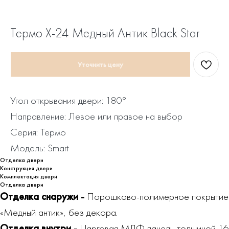
Термо Х-24 Медный Антик Black Star
Уточнить цену
Угол открывания двери: 180°
Направление: Левое или правое на выбор
Серия: Термо
Модель: Smart
Отделка двери
Конструкция двери
Комплектация двери
Отделка двери
Отделка снаружи -
Порошково-полимерное покрытие
«Медный антик», без декора.
Отделка внутри -
Царговая МДФ панель толщиной 16