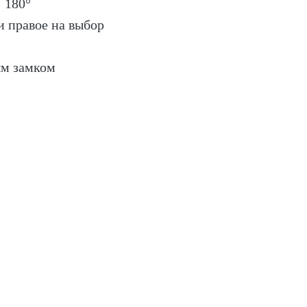
 180°
и правое на выбор
м замком