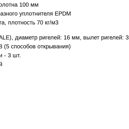
олотна 100 мм
разного уплотнителя EPDM
а, плотность 70 кг/м3
LE), диаметр ригелей: 16 мм, вылет ригелей: 3
 (5 способов открывания)
 - 3 шт.
й