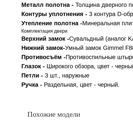
Металл полотна -
Толщина дверного п
Контуры уплотнения -
3 контура D-об
Утепление полотна -
Минеральная плит
Комплектация двери
Верхний замок -
Сувальдный (аналог KA
Нижний замок-
Умный замок Gimmel F88
Противосъём -
Противоспильные штыри
Глазок -
Широкого обзора, цвет - черны
Петли -
3 шт., наружные
Ручка -
Раздельная, цвет - черный.
Похожие модели