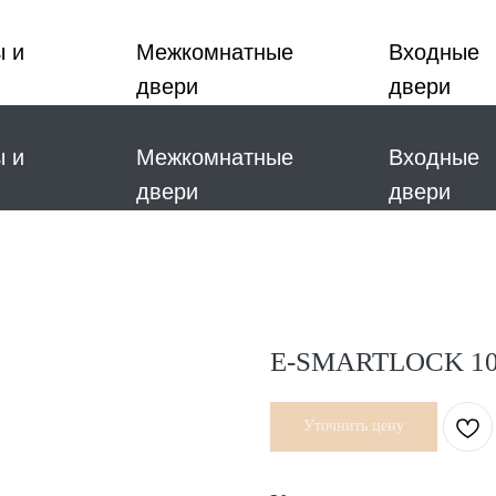
ы и
Межкомнатные
Входные
двери
двери
ы и
Межкомнатные
Входные
двери
двери
E-SMARTLOCK 10 
Уточнить цену