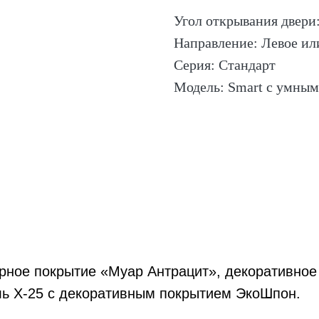
Угол открывания двери:
Направление: Левое ил
Серия: Стандарт
Модель: Smart с умным
ное покрытие «Муар Антрацит», декоративное 
ь X-25 c декоративным покрытием ЭкоШпон.