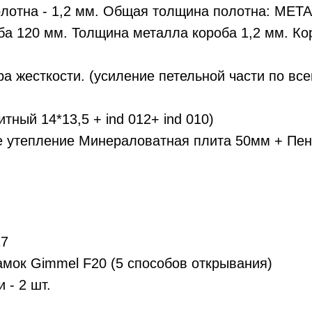
лотна - 1,2 мм. Общая толщина полотна: МЕТ
ба 120 мм. Толщина металла короба 1,2 мм. К
а жесткости. (усиление петельной части по вс
итный 14*13,5 + ind 012+ ind 010)
 утепление Минераловатная плита 50мм + Пен
17
мок Gimmel F20 (5 способов открывания)
 - 2 шт.