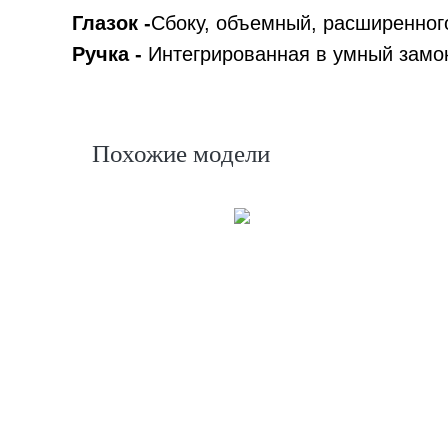
Глазок -
Сбоку, объемный, расширенного
Ручка -
Интегрированная в умный замок
Похожие модели