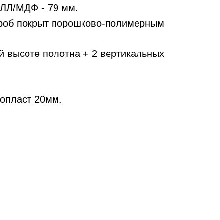
АЛЛ/МДФ - 79 мм.
ороб покрыт порошково-полимерным
ей высоте полотна + 2 вертикальных
опласт 20мм.