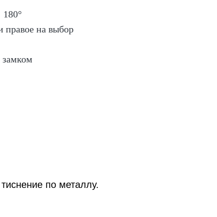
 180°
и правое на выбор
 замком
тиснение по металлу.