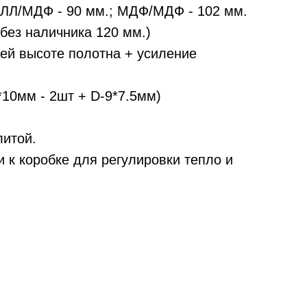
АЛЛ/МДФ - 90 мм.; МДФ/МДФ - 102 мм.
без наличника 120 мм.)
сей высоте полотна + усиление
*10мм - 2шт + D-9*7.5мм)
литой.
 к коробке для регулировки тепло и