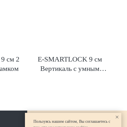
9 см 2
E-SMARTLOCK 9 см
амком
Вертикаль c умным
замком
Пользуясь нашим сайтом, Вы соглашаетесь с