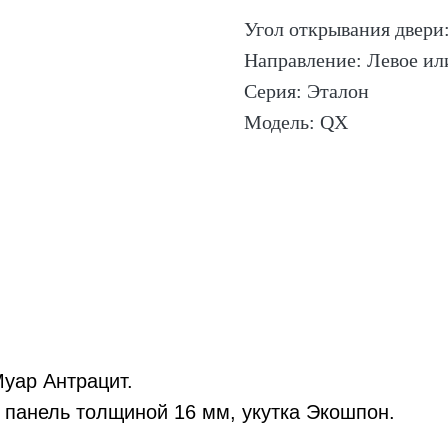
Угол открывания двери:
Направление: Левое ил
Серия: Эталон
Модель: QX
Муар Антрацит.
панель толщиной 16 мм, укутка Экошпон.