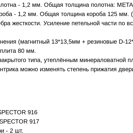
лотна - 1,2 мм. Общая толщина полотна: МЕТ
оба - 1,2 мм. Общая толщина короба 125 мм. (
ебра жесткости. Усиление петельной части по в
тнения (магнитный 13*13,5мм + резиновые D-12
плита 80 мм.
закрытого типа, утеплённым минераловатной п
нтрика можно изменять степень прижатия двери
NSPECTOR 916
NSPECTOR 917
 - 2 шт.