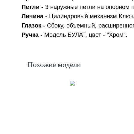
Петли -
3 наружные петли на опорном 
Личина -
Цилиндровый механизм Ключ/Ш
Глазок -
Сбоку, объемный, расширенного
Ручка -
Модель БУЛАТ, цвет - "Хром".
Похожие модели