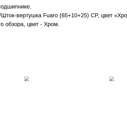
подшипнике.
ток-вертушка Fuaro (65+10+25) CP, цвет «Хро
 обзора, цвет - Хром.