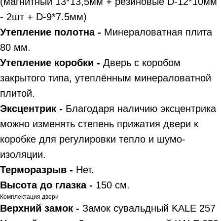
(магнитный 13*13,5мм + резиновые D-12*10мм
- 2шт + D-9*7.5мм)
Утепление полотна -
Минераловатная плита
80 мм.
Утепление коробки -
Дверь с коробом
закрытого типа, утеплённым минераловатной
плитой.
Эксцентрик -
Благодаря наличию эксцентрика
можно изменять степень прижатия двери к
коробке для регулировки тепло и шумо-
изоляции.
Терморазрыв -
Нет.
Высота до глазка -
150 см.
Комплектация двери
Верхний замок -
Замок сувальдный KALE 257