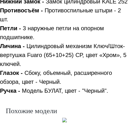
Нижний замок -
Замок цилиндровый KALE 252
Противосъём -
Противоспильные штыри - 2
шт.
Петли -
3 наружные петли на опорном
подшипнике.
Личина -
Цилиндровый механизм Ключ/Шток-
вертушка Fuaro (65+10+25) CP, цвет «Хром», 5
ключей.
Глазок -
Сбоку, объемный, расширенного
обзора, цвет - Черный.
Ручка -
Модель БУЛАТ, цвет - "Черный".
Похожие модели