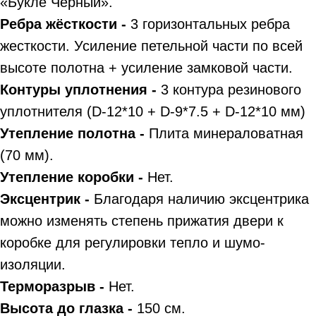
«Букле Черный».
Ребра жёсткости -
3 горизонтальных ребра
жесткости. Усиление петельной части по всей
высоте полотна + усиление замковой части.
Контуры уплотнения -
3 контура резинового
уплотнителя (D-12*10 + D-9*7.5 + D-12*10 мм)
Утепление полотна -
Плита минераловатная
(70 мм).
Утепление коробки -
Нет.
Эксцентрик -
Благодаря наличию эксцентрика
можно изменять степень прижатия двери к
коробке для регулировки тепло и шумо-
изоляции.
Терморазрыв -
Нет.
Высота до глазка -
150 см.