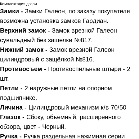
Комплектация двери
Замки -
Замки Галеон, по заказу покупателя
возможна установка замков Гардиан.
Верхний замок -
Замок врезной Галеон
сувальдный без защелки №817.
Нижний замок -
Замок врезной Галеон
цилиндровый с защёлкой №816.
Противосъём -
Противоспильные штыри - 2
шт.
Петли -
2 наружные петли на опорном
подшипнике.
Личина -
Цилиндровый механизм к/в 70/50
Глазок -
Сбоку, объемный, расширенного
обзора, цвет - Черный.
Ручка -
Ручка раздельная нажимная серии