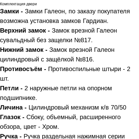
Комплектация двери
Замки -
Замки Галеон, по заказу покупателя
возможна установка замков Гардиан.
Верхний замок -
Замок врезной Галеон
сувальдный без защелки №817.
Нижний замок -
Замок врезной Галеон
цилиндровый с защёлкой №816.
Противосъём -
Противоспильные штыри - 2
шт.
Петли -
2 наружные петли на опорном
подшипнике.
Личина -
Цилиндровый механизм к/в 70/50
Глазок -
Сбоку, объемный, расширенного
обзора, цвет - Хром.
Ручка -
Ручка раздельная нажимная серии