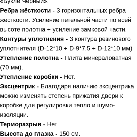
«Букле Черный».
Ребра жёсткости -
3 горизонтальных ребра
жесткости. Усиление петельной части по всей
высоте полотна + усиление замковой части.
Контуры уплотнения -
3 контура резинового
уплотнителя (D-12*10 + D-9*7.5 + D-12*10 мм)
Утепление полотна -
Плита минераловатная
(70 мм).
Утепление коробки -
Нет.
Эксцентрик -
Благодаря наличию эксцентрика
можно изменять степень прижатия двери к
коробке для регулировки тепло и шумо-
изоляции.
Терморазрыв -
Нет.
Высота до глазка -
150 см.