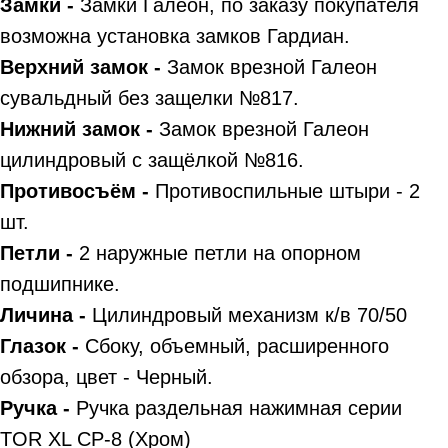
Замки -
Замки Галеон, по заказу покупателя
возможна установка замков Гардиан.
Верхний замок -
Замок врезной Галеон
сувальдный без защелки №817.
Нижний замок -
Замок врезной Галеон
цилиндровый с защёлкой №816.
Противосъём -
Противоспильные штыри - 2
шт.
Петли -
2 наружные петли на опорном
подшипнике.
Личина -
Цилиндровый механизм к/в 70/50
Глазок -
Сбоку, объемный, расширенного
обзора, цвет - Черный.
Ручка -
Ручка раздельная нажимная серии
TOR XL CP-8 (Хром)