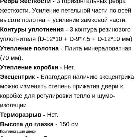
Ребра жёсткости -
3 горизонтальных ребра
жесткости. Усиление петельной части по всей
высоте полотна + усиление замковой части.
Контуры уплотнения -
3 контура резинового
уплотнителя (D-12*10 + D-9*7.5 + D-12*10 мм)
Утепление полотна -
Плита минераловатная
(70 мм).
Утепление коробки -
Нет.
Эксцентрик -
Благодаря наличию эксцентрика
можно изменять степень прижатия двери к
коробке для регулировки тепло и шумо-
изоляции.
Терморазрыв -
Нет.
Высота до глазка -
150 см.
Комплектация двери