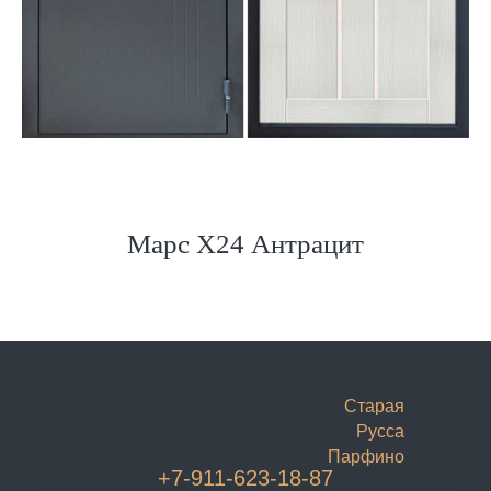
Марс Х24 Антрацит
Старая
Русса
Парфино
+7-911-623-18-87