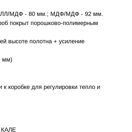
АЛЛ/МДФ - 80 мм.; МДФ/МДФ - 92 мм.
ороб покрыт порошково-полимерным
сей высоте полотна + усиление
0 мм)
 к коробке для регулировки тепло и
и КАЛЕ