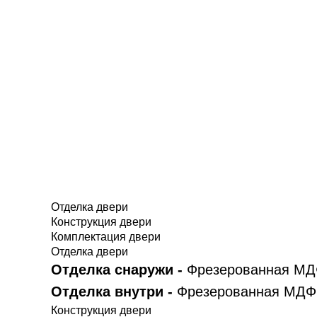
Отделка двери
Конструкция двери
Комплектация двери
Отделка двери
Отделка снаружи -
Фрезерованная МДФ
Отделка внутри -
Фрезерованная МДФ 
Конструкция двери