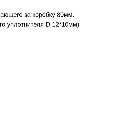
ающего за коробку 80мм.
ого уплотнителя D-12*10мм)