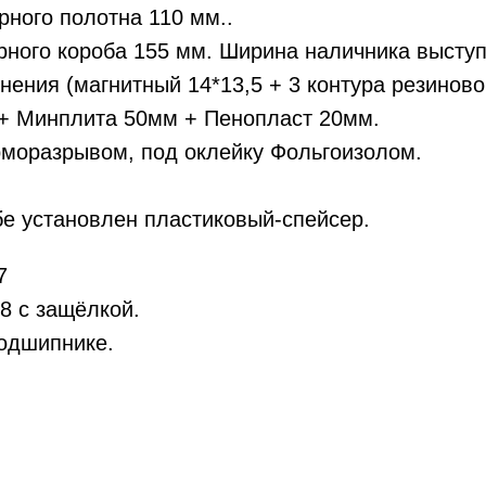
ного полотна 110 мм..
ного короба 155 мм. Ширина наличника выступ
тнения (магнитный 14*13,5 + 3 контура резинов
+ Минплита 50мм + Пенопласт 20мм.
рморазрывом, под оклейку Фольгоизолом.
бе установлен пластиковый-спейсер.
7
8 с защёлкой.
подшипнике.