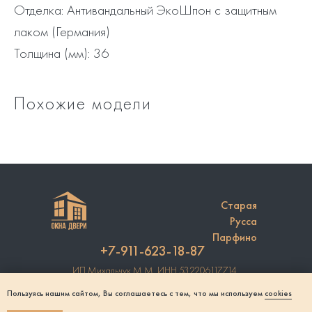
Отделка: Антивандальный ЭкоШпон с защитным
лаком (Германия)
Толщина (мм): 36
Похожие модели
Старая
Русса
Парфино
+7-911-623-18-87
ИП Михальчук М.М. ИНН 532206117714
Регистрация в Роскомнадзоре №6983749
Пользуясь нашим сайтом, Вы соглашаетесь с тем, что мы используем
cookies
Согласие на обработку персональных данных