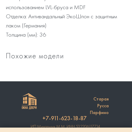
использованием LVL-бруса и MDF
Отделка: Антивандальный ЭкоШпон с защитным
лаком (Германия)
Толщина (мм): 36
Похожие модели
Старая
Русса
Парфино
+7-911-623-18-87
ИП Михальчук М.М. ИНН 532206117714