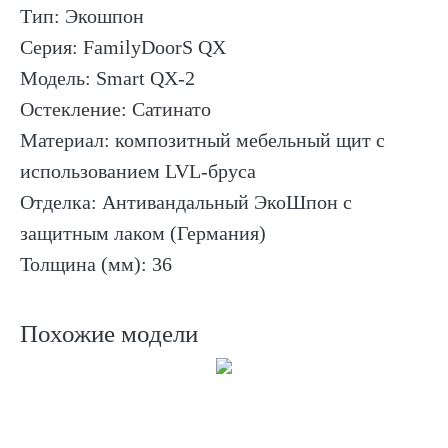
Тип: Экошпон
Серия: FamilyDoorS QX
Модель: Smart QX-2
Остекление: Cатинато
Материал: композитный мебельный щит с
использованием LVL-бруса
Отделка: Антивандальный ЭкоШпон с
защитным лаком (Германия)
Толщина (мм): 36
Похожие модели