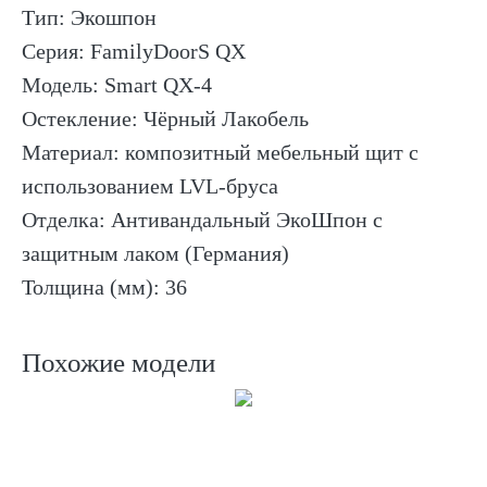
Тип: Экошпон
Серия: FamilyDoorS QX
Модель: Smart QX-4
Остекление: Чёрный Лакобель
Материал: композитный мебельный щит с
использованием LVL-бруса
Отделка: Антивандальный ЭкоШпон с
защитным лаком (Германия)
Толщина (мм): 36
Похожие модели