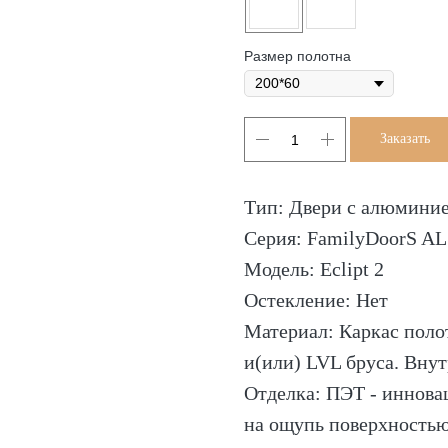
Размер полотна
Заказать
Тип: Двери с алюмини
Серия: FamilyDoorS AL
Модель: Eclipt 2
Остекление: Нет
Материал: Каркас пол
и(или) LVL бруса. Внут
Отделка: ПЭТ - иннова
на ощупь поверхностью