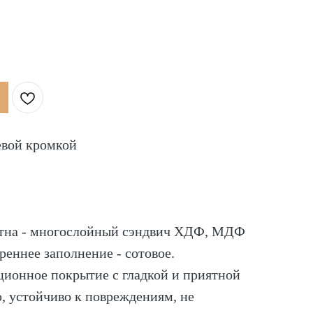
евой кромкой
отна - многослойный сэндвич ХДФ, МДФ
реннее заполнение - сотовое.
ционное покрытие c гладкой и приятной
, устойчиво к повреждениям, не