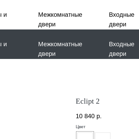
ы и
Межкомнатные
Входные
двери
двери
ы и
Межкомнатные
Входные
двери
двери
Eclipt 2
10 840
р.
Цвет