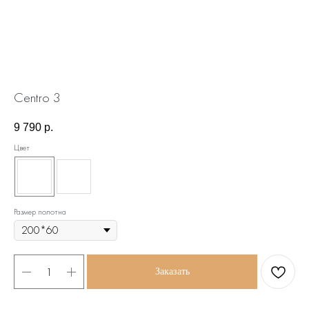
Centro 3
9 790
р.
Цвет
Размер полотна
Заказать