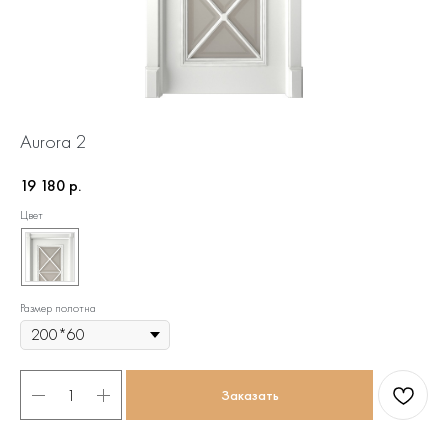
Aurora 2
19 180
р.
Цвет
Размер полотна
Заказать