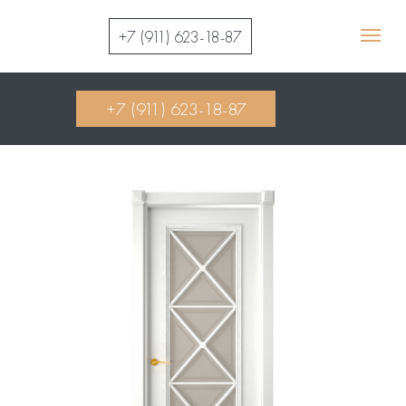
+7 (911) 623-18-87
+7 (911) 623-18-87