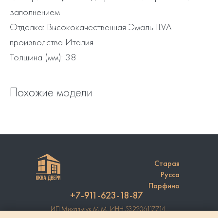
заполнением
Отделка: Высококачественная Эмаль ILVA
производства Италия
Толщина (мм): 38
Похожие модели
Старая
Русса
Парфино
+7-911-623-18-87
ИП Михальчук М.М. ИНН 532206117714