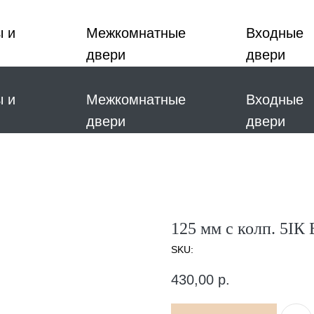
ы и
Межкомнатные
Входные
двери
двери
ы и
Межкомнатные
Входные
двери
двери
125 мм с колп. 5IК 
SKU:
430,00
р.