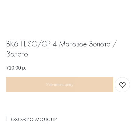
BK6 TL SG/GP-4 Матовое Золото /
Золото
710,00
р.
Уточнить цену
Похожие модели