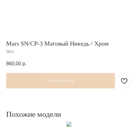
Mars SN/CP-3 Матовый Никедь / Хром
SKU:
860,00
р.
Уточнить цену
Похожие модели